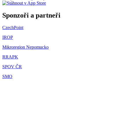
Sponzoři a partneři
CzechPoint
IROP
Mikroregion Nepomucko
RRAPK
SPOV ČR
SMO