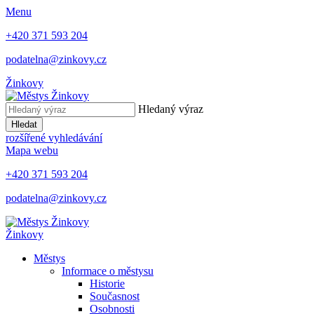
Menu
+420 371 593 204
podatelna@zinkovy.cz
Žinkovy
Hledaný výraz
Hledat
rozšířené vyhledávání
Mapa webu
+420 371 593 204
podatelna@zinkovy.cz
Žinkovy
Městys
Informace o městysu
Historie
Současnost
Osobnosti