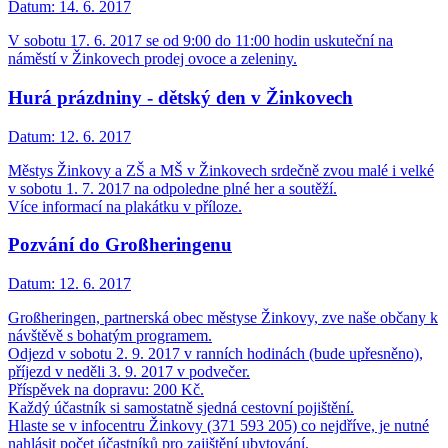
Datum:
14. 6. 2017
V sobotu 17. 6. 2017 se od 9:00 do 11:00 hodin uskuteční na
náměstí v Žinkovech prodej ovoce a zeleniny.
Hurá prázdniny - dětský den v Žinkovech
Datum:
12. 6. 2017
Městys Žinkovy a ZŠ a MŠ v Žinkovech srdečně zvou malé i velké
v sobotu 1. 7. 2017 na odpoledne plné her a soutěží.
Více informací na plakátku v příloze.
Pozvání do Großheringenu
Datum:
12. 6. 2017
Großheringen, partnerská obec městyse Žinkovy, zve naše občany k
návštěvě s bohatým programem.
Odjezd v sobotu 2. 9. 2017 v ranních hodinách (bude upřesněno),
příjezd v neděli 3. 9. 2017 v podvečer.
Příspěvek na dopravu: 200 Kč.
Každý účastník si samostatně sjedná cestovní pojištění.
Hlaste se v infocentru Žinkovy (371 593 205) co nejdříve, je nutné
nahlásit počet účastníků pro zajištění ubytování.