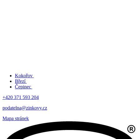
Kokořov
Březí
Čepinec
+420 371 593 204
podatelna@zinkovy.cz
Mapa stránek