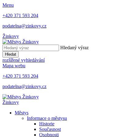
Menu
+420 371 593 204
podatelna@zinkovy.cz
Žinkovy
Hledaný výraz
Hledat
rozšířené vyhledávání
Mapa webu
+420 371 593 204
podatelna@zinkovy.cz
Žinkovy
Městys
Informace o městysu
Historie
Současnost
Osobnosti