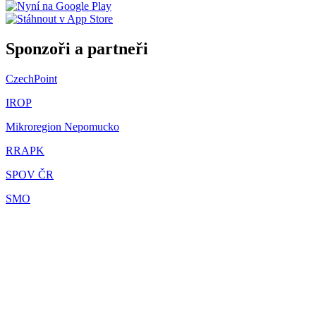
Sponzoři a partneři
CzechPoint
IROP
Mikroregion Nepomucko
RRAPK
SPOV ČR
SMO