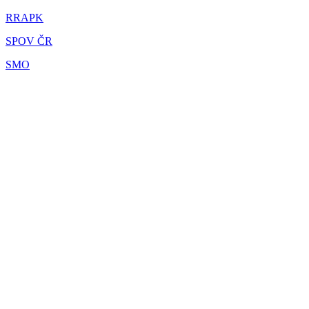
RRAPK
SPOV ČR
SMO