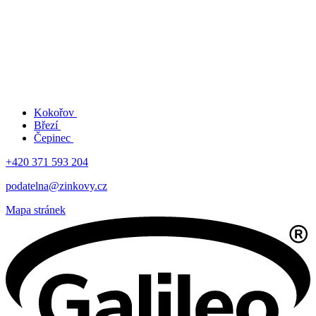
Kokořov
Březí
Čepinec
+420 371 593 204
podatelna@zinkovy.cz
Mapa stránek