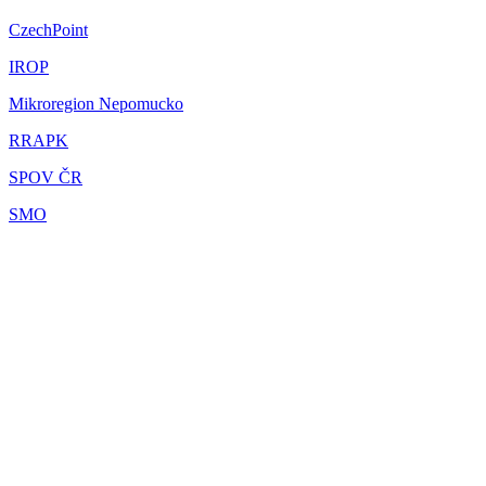
CzechPoint
IROP
Mikroregion Nepomucko
RRAPK
SPOV ČR
SMO