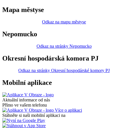
Mapa městyse
Odkaz na mapu městyse
Nepomucko
Odkaz na stránky Nepomucko
Okresní hospodárská komora PJ
Odkaz na stránky Okresní hospodárské komory PJ
Mobilní aplikace
Aktuální informace od nás
Přímo ve vašem telefonu
Více o aplikaci
Stáhněte si naši mobilní aplikaci na