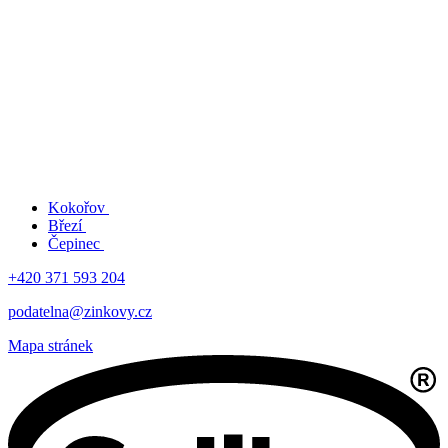
Kokořov
Březí
Čepinec
+420 371 593 204
podatelna@zinkovy.cz
Mapa stránek