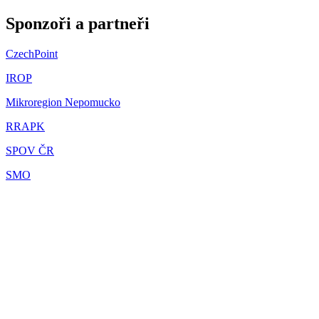
Sponzoři a partneři
CzechPoint
IROP
Mikroregion Nepomucko
RRAPK
SPOV ČR
SMO