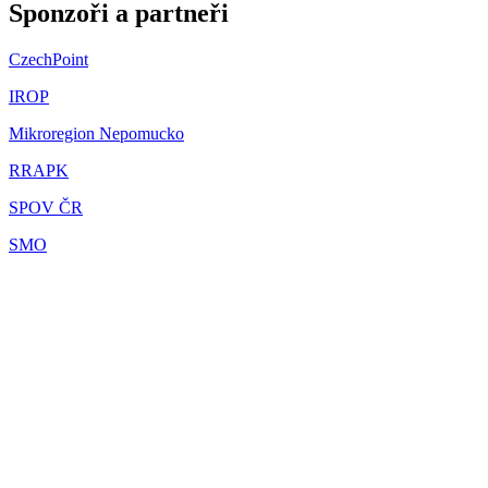
Sponzoři a partneři
CzechPoint
IROP
Mikroregion Nepomucko
RRAPK
SPOV ČR
SMO