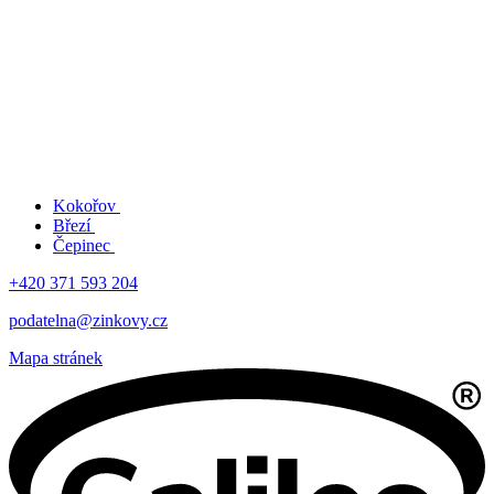
Kokořov
Březí
Čepinec
+420 371 593 204
podatelna@zinkovy.cz
Mapa stránek