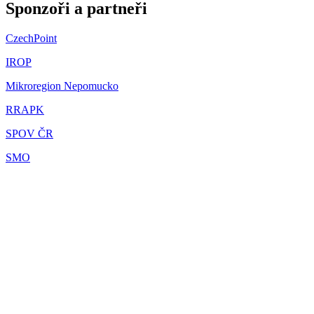
Sponzoři a partneři
CzechPoint
IROP
Mikroregion Nepomucko
RRAPK
SPOV ČR
SMO