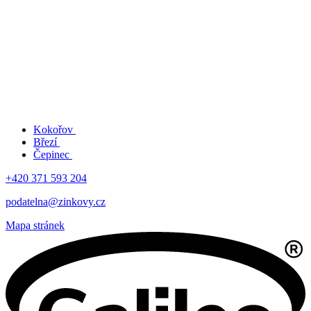
Kokořov
Březí
Čepinec
+420 371 593 204
podatelna@zinkovy.cz
Mapa stránek