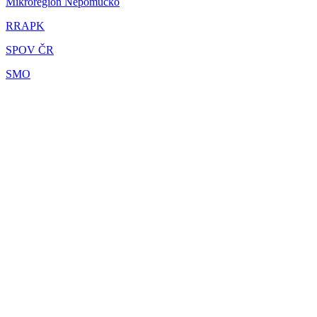
Mikroregion Nepomucko
RRAPK
SPOV ČR
SMO