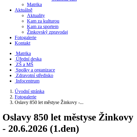
Matrika
Aktuálně
Aktuality
Kam za kulturou
Kam za sportem
Žinkovský zpravodaj
Fotogalerie
Kontakt
Matrika
Úřední deska
ZŠ a MŠ
Spolky a organizace
Zdravotní středisko
Infocentrum
Úvodní stránka
Fotogalerie
Oslavy 850 let městyse Žinkovy -...
Oslavy 850 let městyse Žinkovy
- 20.6.2026 (1.den)