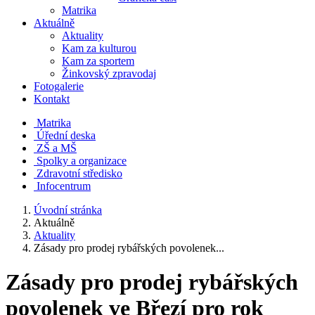
Matrika
Aktuálně
Aktuality
Kam za kulturou
Kam za sportem
Žinkovský zpravodaj
Fotogalerie
Kontakt
Matrika
Úřední deska
ZŠ a MŠ
Spolky a organizace
Zdravotní středisko
Infocentrum
Úvodní stránka
Aktuálně
Aktuality
Zásady pro prodej rybářských povolenek...
Zásady pro prodej rybářských
povolenek ve Březí pro rok