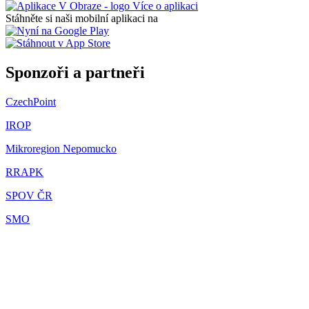
Více o aplikaci
Stáhněte si naši mobilní aplikaci na
Sponzoři a partneři
CzechPoint
IROP
Mikroregion Nepomucko
RRAPK
SPOV ČR
SMO