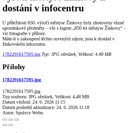
dostání v infocentru
U příležitosti 850. výročí městyse Žinkovy byly zhotoveny různé
upomínkové předměty – vše s logem „850 let městyse Žinkovy“ -
viz fotografie v příloze.
Máte-li o zakoupení těchto suvenýrů zájem, jsou k dostání v
žinkovském infocentru.
1782291617595.jpg
Typ: JPG obrázek, Velikost: 4.48 MB
Přílohy
1782291617595.jpg
1782291617595.jpg
Typ souboru: JPG obrázek, Velikost: 4,48 MB
Datum vložení:
24. 6. 2026 11:15
Datum poslední aktualizace:
24. 6. 2026 11:18
Autor:
Správce Webu