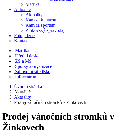
Matrika
Aktuálně
Aktuality
Kam za kulturou
Kam za sportem
Žinkovský zpravodaj
Fotogalerie
Kontakt
Matrika
Úřední deska
ZŠ a MŠ
Spolky a organizace
Zdravotní středisko
Infocentrum
Úvodní stránka
Aktuálně
Aktuality
Prodej vánočních stromků v Žinkovech
Prodej vánočních stromků v
Žinkovech