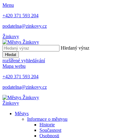
Menu
+420 371 593 204
podatelna@zinkovy.cz
Žinkovy
Hledaný výraz
Hledat
rozšířené vyhledávání
Mapa webu
+420 371 593 204
podatelna@zinkovy.cz
Žinkovy
Městys
Informace o městysu
Historie
Současnost
Osobnosti