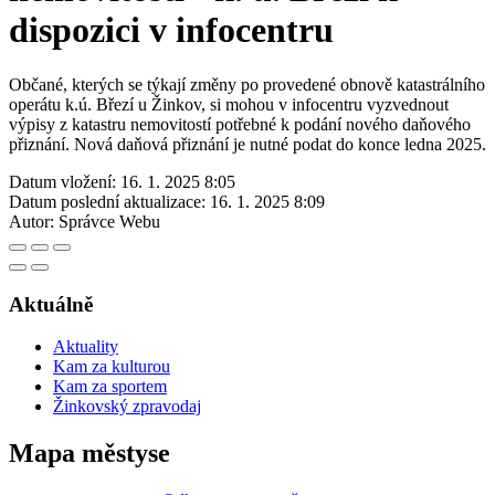
dispozici v infocentru
Občané, kterých se týkají změny po provedené obnově katastrálního
operátu k.ú. Březí u Žinkov, si mohou v infocentru vyzvednout
výpisy z katastru nemovitostí potřebné k podání nového daňového
přiznání. Nová daňová přiznání je nutné podat do konce ledna 2025.
Datum vložení:
16. 1. 2025 8:05
Datum poslední aktualizace:
16. 1. 2025 8:09
Autor:
Správce Webu
Aktuálně
Aktuality
Kam za kulturou
Kam za sportem
Žinkovský zpravodaj
Mapa městyse