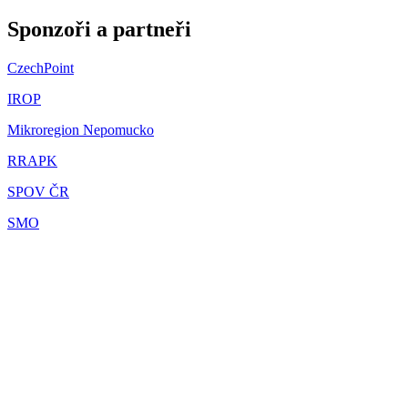
Sponzoři a partneři
CzechPoint
IROP
Mikroregion Nepomucko
RRAPK
SPOV ČR
SMO