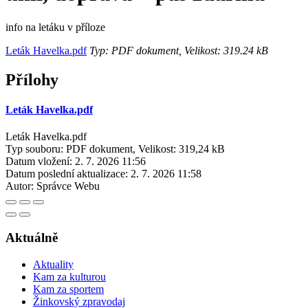
info na letáku v příloze
Leták Havelka.pdf
Typ: PDF dokument, Velikost: 319.24 kB
Přílohy
Leták Havelka.pdf
Leták Havelka.pdf
Typ souboru: PDF dokument, Velikost: 319,24 kB
Datum vložení:
2. 7. 2026 11:56
Datum poslední aktualizace:
2. 7. 2026 11:58
Autor:
Správce Webu
Aktuálně
Aktuality
Kam za kulturou
Kam za sportem
Žinkovský zpravodaj