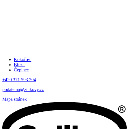
Kokořov
Březí
Čepinec
+420 371 593 204
podatelna@zinkovy.cz
Mapa stránek