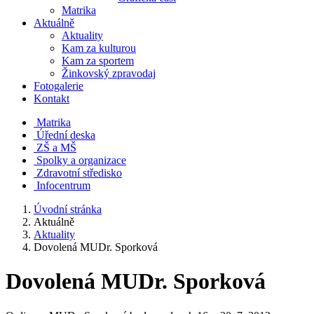
Matrika
Aktuálně
Aktuality
Kam za kulturou
Kam za sportem
Žinkovský zpravodaj
Fotogalerie
Kontakt
Matrika
Úřední deska
ZŠ a MŠ
Spolky a organizace
Zdravotní středisko
Infocentrum
Úvodní stránka
Aktuálně
Aktuality
Dovolená MUDr. Sporková
Dovolená MUDr. Sporková