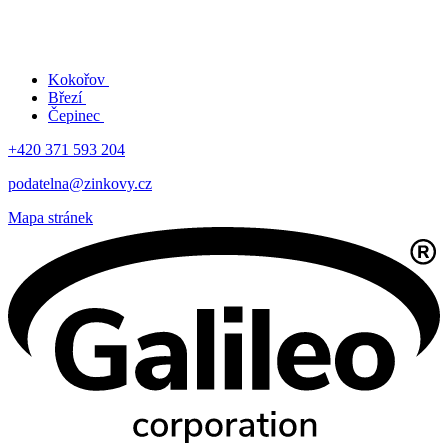
Kokořov
Březí
Čepinec
+420 371 593 204
podatelna@zinkovy.cz
Mapa stránek