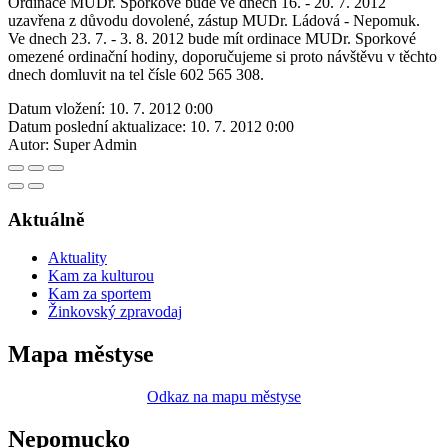
Ordinace MUDr. Sporkové bude ve dnech 16. - 20. 7. 2012
uzavřena z důvodu dovolené, zástup MUDr. Ládová - Nepomuk.
Ve dnech 23. 7. - 3. 8. 2012 bude mít ordinace MUDr. Sporkové
omezené ordinační hodiny, doporučujeme si proto návštěvu v těchto
dnech domluvit na tel čísle 602 565 308.
Datum vložení:
10. 7. 2012 0:00
Datum poslední aktualizace:
10. 7. 2012 0:00
Autor:
Super Admin
Aktuálně
Aktuality
Kam za kulturou
Kam za sportem
Žinkovský zpravodaj
Mapa městyse
Odkaz na mapu městyse
Nepomucko