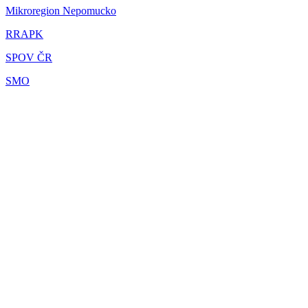
Mikroregion Nepomucko
RRAPK
SPOV ČR
SMO