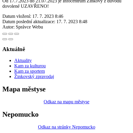
Od 17.7.2023 do 21.07.2023 je Infocentrum Žinkovy z důvodu
dovolené UZAVŘENO!
Datum vložení:
17. 7. 2023 8:46
Datum poslední aktualizace:
17. 7. 2023 8:48
Autor:
Správce Webu
Aktuálně
Aktuality
Kam za kulturou
Kam za sportem
Žinkovský zpravodaj
Mapa městyse
Odkaz na mapu městyse
Nepomucko
Odkaz na stránky Nepomucko