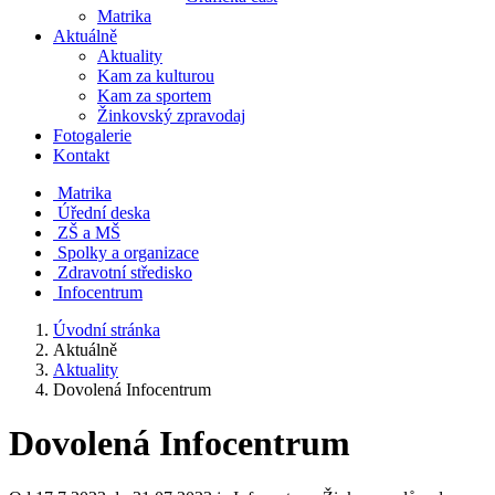
Matrika
Aktuálně
Aktuality
Kam za kulturou
Kam za sportem
Žinkovský zpravodaj
Fotogalerie
Kontakt
Matrika
Úřední deska
ZŠ a MŠ
Spolky a organizace
Zdravotní středisko
Infocentrum
Úvodní stránka
Aktuálně
Aktuality
Dovolená Infocentrum
Dovolená Infocentrum