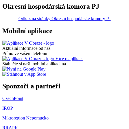
Okresní hospodárská komora PJ
Odkaz na stránky Okresní hospodárské komory PJ
Mobilní aplikace
Aktuální informace od nás
Přímo ve vašem telefonu
Více o aplikaci
Stáhněte si naši mobilní aplikaci na
Sponzoři a partneři
CzechPoint
IROP
Mikroregion Nepomucko
RRAPK