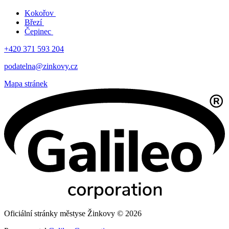
Kokořov
Březí
Čepinec
+420 371 593 204
podatelna@zinkovy.cz
Mapa stránek
Oficiální stránky městyse Žinkovy © 2026