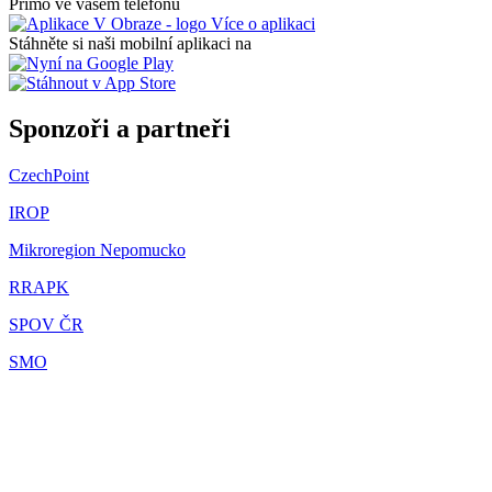
Přímo ve vašem telefonu
Více o aplikaci
Stáhněte si naši mobilní aplikaci na
Sponzoři a partneři
CzechPoint
IROP
Mikroregion Nepomucko
RRAPK
SPOV ČR
SMO