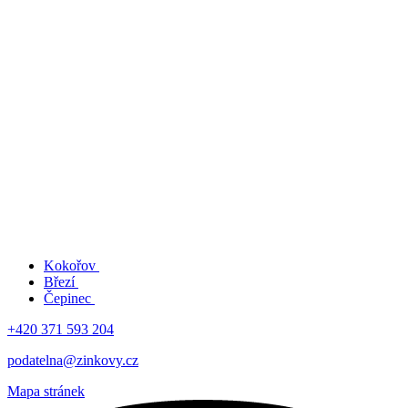
Kokořov
Březí
Čepinec
+420 371 593 204
podatelna@zinkovy.cz
Mapa stránek