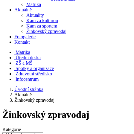
Matrika
Aktuálně
Aktuality
Kam za kulturou
Kam za sportem
Žinkovský zpravodaj
Fotogalerie
Kontakt
Matrika
Úřední deska
ZŠ a MŠ
Spolky a organizace
Zdravotní středisko
Infocentrum
Úvodní stránka
Aktuálně
Žinkovský zpravodaj
Žinkovský zpravodaj
Kategorie